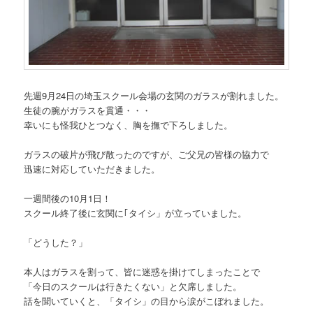
先週9月24日の埼玉スクール会場の玄関のガラスが割れました。
生徒の腕がガラスを貫通・・・
幸いにも怪我ひとつなく、胸を撫で下ろしました。
ガラスの破片が飛び散ったのですが、ご父兄の皆様の協力で
迅速に対応していただきました。
一週間後の10月1日！
スクール終了後に玄関に｢タイシ」が立っていました。
「どうした？」
本人はガラスを割って、皆に迷惑を掛けてしまったことで
「今日のスクールは行きたくない」と欠席しました。
話を聞いていくと、「タイシ」の目から涙がこぼれました。