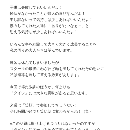
子供は失敗してもいいんだよ！
怪我がなかったことが最大の喜びなんだよ！
申し訳ないって気持ちは少しあればいいんだよ！
協力してくれた人達に「ありがたいなぁ～」と
思える気持ちが少しあればいいんだよ！
いろんな事を経験して大きく大きく成長することを
私の周りの大人たちは望んでいます。
練習は休んでしまいましたが
スクールの最後にわざわざ顔を出してくれたその想いに
私は指導を通して答える必要があります。
今回で得た教訓のほうが、何よりも
「タイシ」には大きな意味があると思います。
来週は「笑顔」で参加してちょうだい！
少し時間が経つと笑い話に変わるからね！（笑）
※この話題は取り上げるつもりはなかったのですが
「タイシ」にエールを込めて書かせてもらいました☆