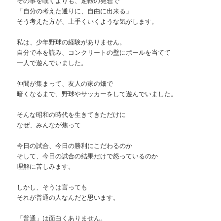
その事を嘆くよりも、逆転の発想で
「自分の考えた通りに、自由に出来る」
そう考えた方が、上手くいくような気がします。
私は、少年野球の経験がありません。
自分で本を読み、コンクリートの壁にボールを当てて
一人で遊んでいました。
仲間が集まって、友人の家の畑で
暗くなるまで、野球やサッカーをして遊んでいました。
そんな昭和の時代を生きてきただけに
なぜ、みんなが焦って
今日の試合、今日の勝利にこだわるのか
そして、今日の試合の結果だけで怒っているのか
理解に苦しみます。
しかし、そうは言っても
それが普通の人なんだと思います。
「普通」は面白くありません。