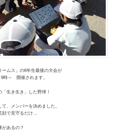
リームス」の6年生最後の大会が
) 9時～ 開催されます。
の「生き生き」した野球！
して、メンバーを決めました。
笑顔で見守るだけ…
球があるの？