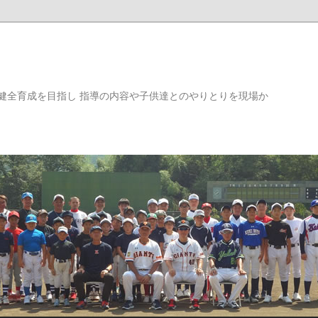
健全育成を目指し 指導の内容や子供達とのやりとりを現場か