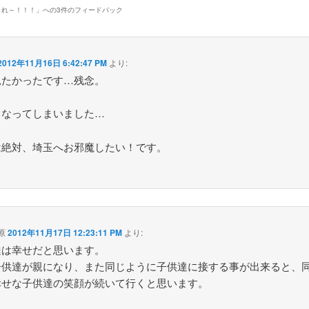
まれ～！！！
」への3件のフィードバック
2012年11月16日 6:42:47 PM
より:
見たかったです…残念。
となってしまいました…
は絶対、埼玉へお邪魔したい！です。
原
2012年11月17日 12:23:11 PM
より:
達は幸せだと思います。
子供達が親になり、また同じように子供達に接する事が出来ると、
幸せな子供達の笑顔が続いて行くと思います。