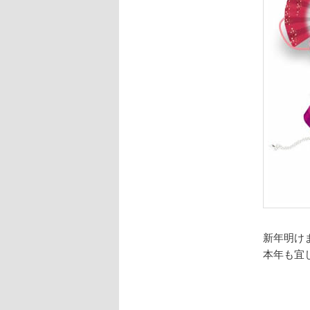
新年明け
本年も宜