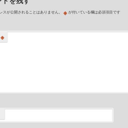
ントを残す
※
レスが公開されることはありません。
が付いている欄は必須項目です
※