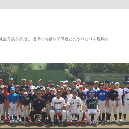
健全育成を目指し 指導の内容や子供達とのやりとりを現場か