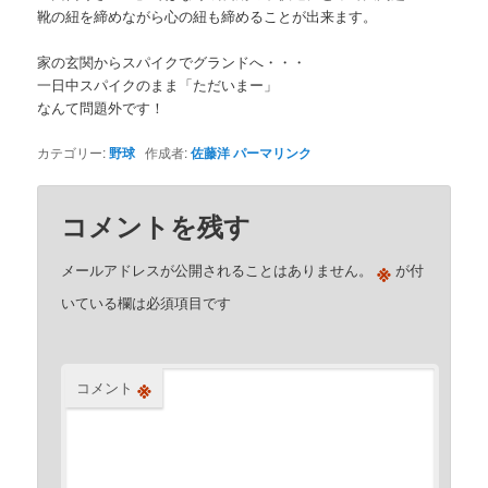
靴の紐を締めながら心の紐も締めることが出来ます。
家の玄関からスパイクでグランドへ・・・
一日中スパイクのまま「ただいまー」
なんて問題外です！
カテゴリー:
野球
作成者:
佐藤洋
パーマリンク
コメントを残す
※
メールアドレスが公開されることはありません。
が付
いている欄は必須項目です
※
コメント