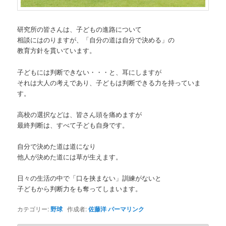
研究所の皆さんは、子どもの進路について
相談にはのりますが、「自分の道は自分で決める」の
教育方針を貫いています。
子どもには判断できない・・・と、耳にしますが
それは大人の考えであり、子どもは判断できる力を持っていま
す。
高校の選択などは、皆さん頭を痛めますが
最終判断は、すべて子ども自身です。
自分で決めた道は道になり
他人が決めた道には草が生えます。
日々の生活の中で「口を挟まない」訓練がないと
子どもから判断力をも奪ってしまいます。
カテゴリー:
野球
作成者:
佐藤洋
パーマリンク