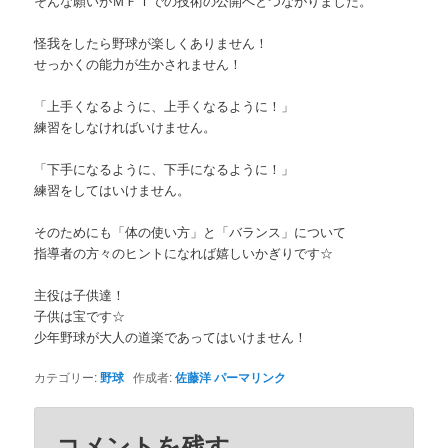
そんな願いがＭＦＴでの技術の公開へとつながりました。
怪我をしたら野球が楽しくありません！
せっかくの能力が生かされません！
「上手くなるように、上手くなるように！」
練習をしなければいけません。
「下手になるように、下手になるように！」
練習をしてはいけません。
そのためにも「体の使い方」と「バランス」について
指導者の方々のヒントになれば嬉しいかぎりです☆
主役は子供達！
子供は宝です☆
少年野球が大人の道楽であってはいけません！
カテゴリー:
野球
作成者:
佐藤洋
パーマリンク
コメントを残す