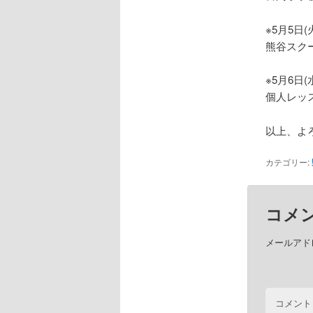
※5月5日(
熊谷スク
※5月6日(
個人レッ
以上、よ
カテゴリー:
コメ
メールアド
コメント