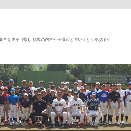
健全育成を目指し 指導の内容や子供達とのやりとりを現場か