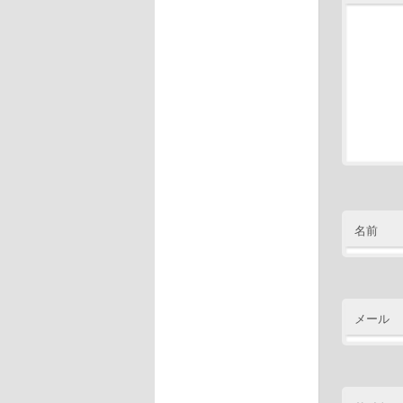
名前
メール