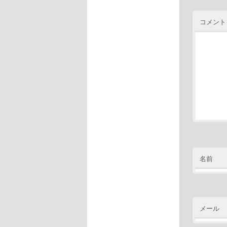
コメント
名前
メール