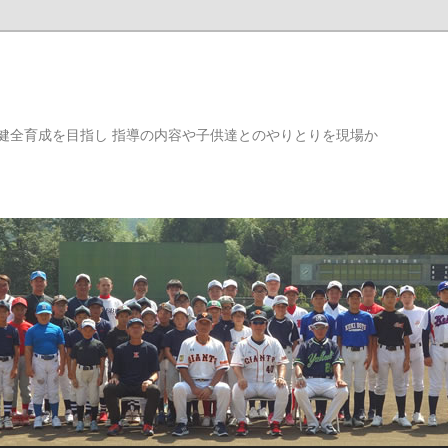
健全育成を目指し 指導の内容や子供達とのやりとりを現場か