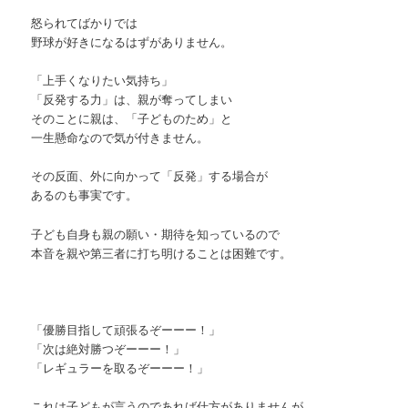
怒られてばかりでは
野球が好きになるはずがありません。
「上手くなりたい気持ち」
「反発する力」は、親が奪ってしまい
そのことに親は、「子どものため」と
一生懸命なので気が付きません。
その反面、外に向かって「反発」する場合が
あるのも事実です。
子ども自身も親の願い・期待を知っているので
本音を親や第三者に打ち明けることは困難です。
「優勝目指して頑張るぞーーー！」
「次は絶対勝つぞーーー！」
「レギュラーを取るぞーーー！」
これは子どもが言うのであれば仕方がありませんが