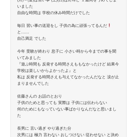
いました
自由な時間は 学校の休み時間だけでした
毎日 習い事の送迎をし 子供の為に頑張ってるんだ
と……
自己満足 でした
今年 受験が終わり 息子に 小さい時から今までの事を聞
いてみました
『遊ぶ時間も 反発する時間さえももなかったけど 結果今
学校は楽しいからよかったよ』と
私は 反発する時間さえも与えてなかったんだなと 涙が止
まりませんでした
佐藤さんの お話のとおり
子供のためと思っても 実際は 子供には伝わらない
何のためにもなっていない事ばかりなんだなと思いまし
た
長男に 言い過ぎ やり過ぎた分
次男には 極力 言わない おしつけない 従わせない と決め