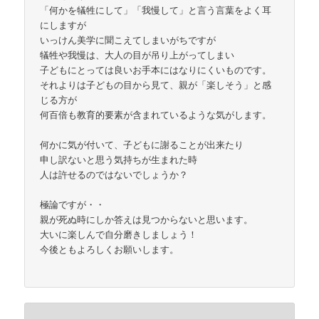
「何かを犠牲にして」「我慢して」と言う言葉をよく耳
にしますが
いっけん美学に聞こえてしまいがちですが
犠牲や我慢は、大人の目が吊り上がってしまい
子どもにとっては良いお手本にはなりにくいものです。
それよりは子どもの目から見て、親が「楽しそう」と感
じる方が
何百倍も教育的要素が含まれているような気がします。
何かに気が付いて、子どもに謝ることが出来たり
申し訳ないと思う気持ちが生まれた時
人は許せるのではないでしょうか？
極論ですが・・
親が死ぬ時にしか答えは見つからないと思います。
大いに楽しんで自分磨きしましょう！
今後ともよろしくお願いします。