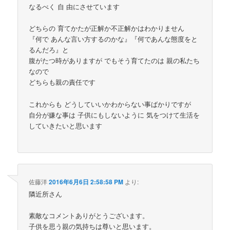
なるべく 自 由にさせています
どちらの 育てかたが正解か不正解かはわかりません
『何で あんな言い方するのかな』『何であんな態度をと
るんだろ』と
腹がたつ時がありますが でもそう育てたのは 親の私たち
なので
どちらも親の責任です
これからも どうしていいかわからない事ばかりですが
自分が嫌な事は 子供にもしないように 気をつけて生活を
していきたいと思います
佐藤洋
2016年6月6日 2:58:58 PM
より:
隣近所さん
素敵なコメントありがとうございます。
子供を思う親の気持ちは尊いと思います。