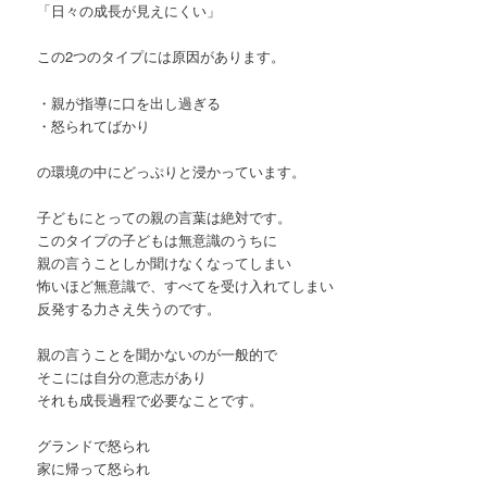
「日々の成長が見えにくい」
この2つのタイプには原因があります。
・親が指導に口を出し過ぎる
・怒られてばかり
の環境の中にどっぷりと浸かっています。
子どもにとっての親の言葉は絶対です。
このタイプの子どもは無意識のうちに
親の言うことしか聞けなくなってしまい
怖いほど無意識で、すべてを受け入れてしまい
反発する力さえ失うのです。
親の言うことを聞かないのが一般的で
そこには自分の意志があり
それも成長過程で必要なことです。
グランドで怒られ
家に帰って怒られ