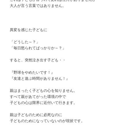
大人が言う言葉ではありません。
異変を感じた子どもに
「どうした～？」
「毎日怒られてばっかりか～？」
すると、突然泣き出す子ども・・
『野球をやめたいです！』
『友達と遊ぶ時間がありません！』
親はまったく子どもの心を知りません。
すべて親があてがった環境の中で
子どもの心は限界に近付いて行きます。
親は子どものために必死なのに
子どものためになっていないのが現状です。