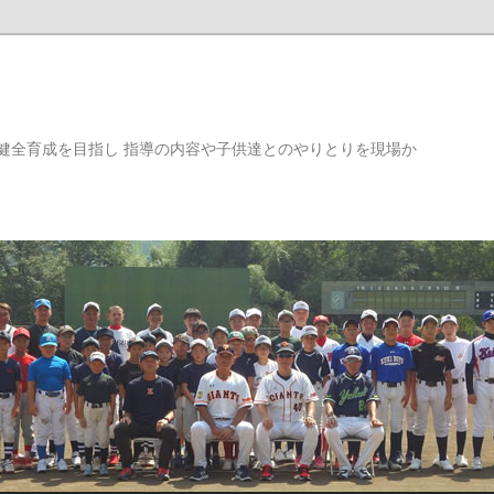
健全育成を目指し 指導の内容や子供達とのやりとりを現場か