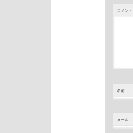
コメント
名前
メール