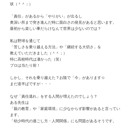
状（＾＾；）
「責任」があるから「やりがい」が出るし
奥深い所まで突き進んだ時に面白さの発見があると思います。
最初から楽しい事だらけなんて世界は少ないのでは？
私は野球を通じて
「苦しさを乗り越える方法」や「継続する大切さ」を
教えていただきました（＾＾；）
特に高校時代は凄かった（笑）
プロは当たり前！
しかし、それを乗り越えた？お陰で「今」があります☆
まだ道半ばですが・・・
なぜ「責任逃れ」をする人間が増えたのでしょう？
ある先生は
「親の教育」や「家庭環境」に少なからず影響があると言ってい
ます。
「幼少時代の過ごし方・人間関係」にも問題があるそうです。