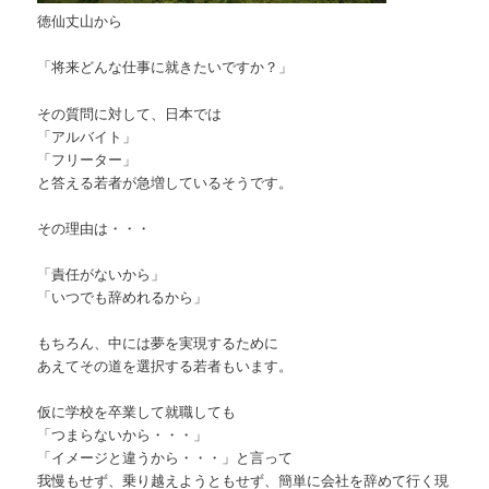
徳仙丈山から
「将来どんな仕事に就きたいですか？」
その質問に対して、日本では
「アルバイト」
「フリーター」
と答える若者が急増しているそうです。
その理由は・・・
「責任がないから」
「いつでも辞めれるから」
もちろん、中には夢を実現するために
あえてその道を選択する若者もいます。
仮に学校を卒業して就職しても
「つまらないから・・・」
「イメージと違うから・・・」と言って
我慢もせず、乗り越えようともせず、簡単に会社を辞めて行く現