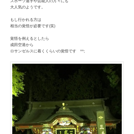
スポーツ選手や芸能人の方々にも
大人気のようです。
もし行かれる方は
相当の覚悟が必要です(笑)
覚悟を例えるとしたら
成田空港から
ロサンゼルスに着くくらいの覚悟です ^^;