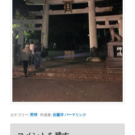
カテゴリー:
野球
作成者:
佐藤洋
パーマリンク
コメントを残す