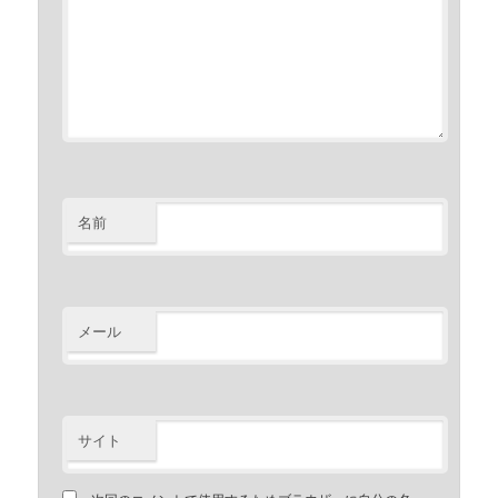
名前
メール
サイト