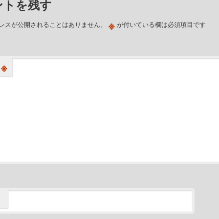
ントを残す
※
レスが公開されることはありません。
が付いている欄は必須項目です
※