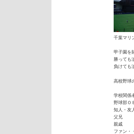
千葉マリ
甲子園を
勝っても
負けても
高校野球
学校関係
野球部Ｏ
知人・友
父兄
親戚
ファン・