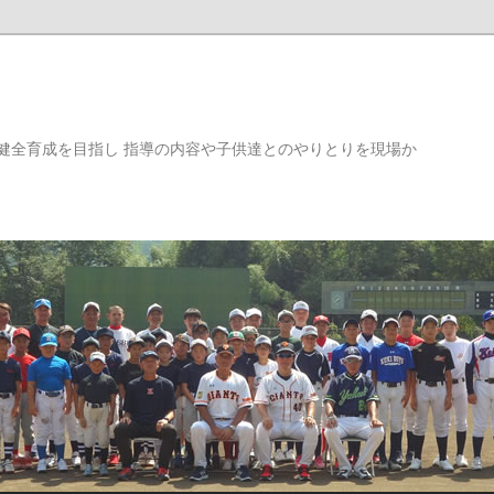
健全育成を目指し 指導の内容や子供達とのやりとりを現場か