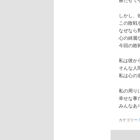
しかし、
この敗戦
なぜなら
心の綺麗
今回の敗
私は彼か
そんな人
私は心の
私の周り
幸せな事
みんなあ
カテゴリー: