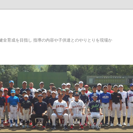
健全育成を目指し 指導の内容や子供達とのやりとりを現場か