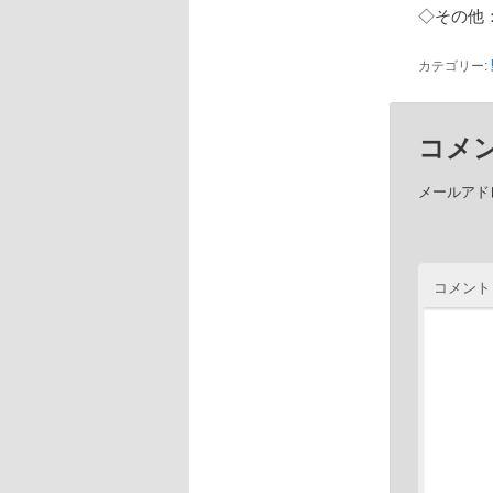
◇その他
カテゴリー:
コメ
メールアド
コメント