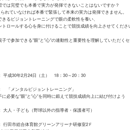
習では完璧でも本番で実力が発揮できないことはないですか？
鍛えられていなければ本番で緊張して本来の実力は発揮できません。
できるビジョントレーニングで眼の柔軟性を養い、
ントロールする心を身に付けることで競技成績を向上させてくださ
親子で参加できる”眼”と”心”の連動性と重要性を理解していただく
 平成30年2月24日（土） 18：30～20：30
： 「メンタルビジョントレーニング」
手に必要な”眼”と”心”を同時に鍛えて競技成績向上に結び付けよう
： 大人・子ども（野球以外の指導者・保護者可）
： 行田市総合体育館グリーンアリーナ研修室2Ｆ