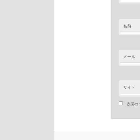
名前
メール
サイト
次回の