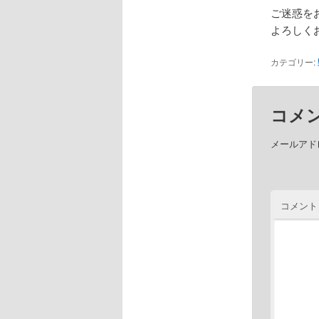
ご迷惑を
よろしく
カテゴリー:
コメ
メールアド
コメント