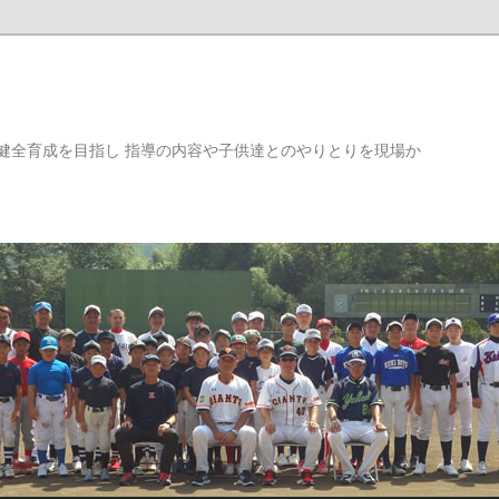
健全育成を目指し 指導の内容や子供達とのやりとりを現場か