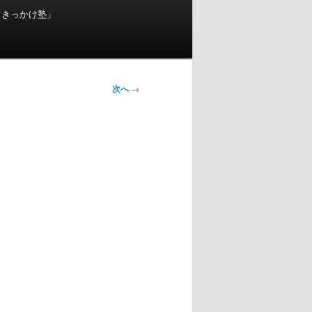
「きっかけ塾」
次へ
→