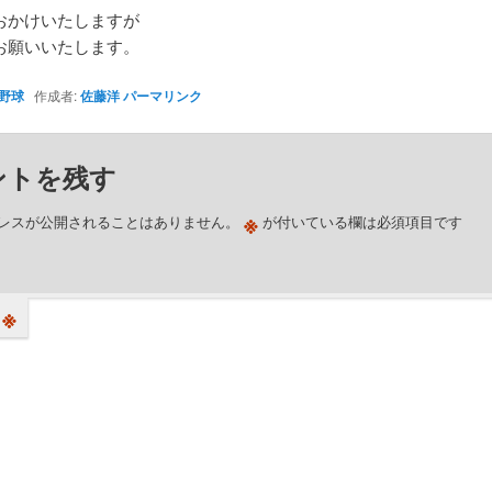
おかけいたしますが
お願いいたします。
野球
作成者:
佐藤洋
パーマリンク
ントを残す
※
レスが公開されることはありません。
が付いている欄は必須項目です
※