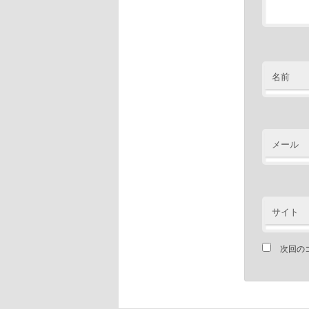
名前
メール
サイト
次回の