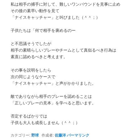
私は相手の捕手に対して、難しいワンバウンドを見事に止め
その後の素早い動作を見て
「ナイスキャッチャー」と叫びました（＾＾；）
子供たちは「何で相手を褒めるのー
と不思議そうでしたが
相手の素晴らしいプレーやチームとして真似るべき行為は
素直に認めるべきと考えます。
その事を説明をしたら
次の同じようなケースで
「ナイスキャッチャー」と声がかかりました。
敵でありながら相手のプレーを認めることは
「正しいプレーの見本」を学べると思います。
否定するばかりでは
子供も大人も成長しません（＾＾；）
カテゴリー:
野球
作成者:
佐藤洋
パーマリンク