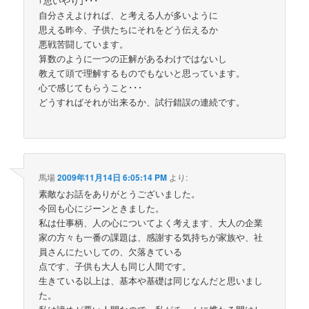
｢思いやり｣･･･
自分さえよければ、と考える人が多いように
思える昨今、子供たちにそれをどう伝えるか
悪戦苦闘しています。
算数のように一つの正解があるわけではないし
教えて頭で理解するものでもないと思っています。
心で感じてもらうこと･･･
どうすればそれが出来るか、試行錯誤の連続です。
馬場
2009年11月14日 6:05:14 PM
より:
素敵なお話をありがとうございました。
今回も心にジーンときました。
私は仕事柄、人の心についてよく考えます、大人の企業
家の方々も一番の課題は、感謝する気持ちが家族や、社
員さんにたいしての、欠落きている
点です、子供も大人も同じ人間です。
生きている以上は、基本や基礎は同じなんだと思いまし
た。