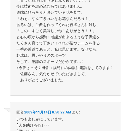
今は技術を詰め込む時ではありません。
道端にひっそりと咲いている花を見て、
「わぁ、なんてきれいなお花なんだろう！」
あるいは、ご飯を作ってくれた親御さんに対し、
「この…すごく美味しいね！ありがとう！！」
と心の底から感動・感謝が出来るような子供達を
たくさん育てて下さい！それが勝つチームを作る
一番の近道であると、私は思います。なぜなら、
野球は、思いやりのスポーツ
そして、感謝のスポーツだからです…！
※今夜さっそく田舎（福島）の両親に電話をしてみます！
佐藤さん、気付かせていただきまして、
ありがとうございました。
匿名
2009年11月14日 8:50:22 AM
より:
いつも楽しみにしています。
｢人を助ける心｣･･･