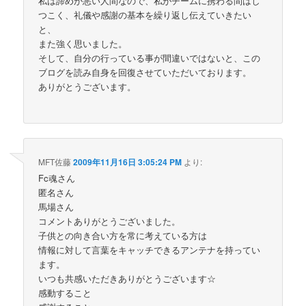
私は諦めが悪い人間なので、私がチームに携わる間はし
つこく、礼儀や感謝の基本を繰り返し伝えていきたい
と、
また強く思いました。
そして、自分の行っている事が間違いではないと、この
ブログを読み自身を回復させていただいております。
ありがとうございます。
MFT佐藤
2009年11月16日 3:05:24 PM
より:
Fc魂さん
匿名さん
馬場さん
コメントありがとうございました。
子供との向き合い方を常に考えている方は
情報に対して言葉をキャッチできるアンテナを持ってい
ます。
いつも共感いただきありがとうございます☆
感動すること