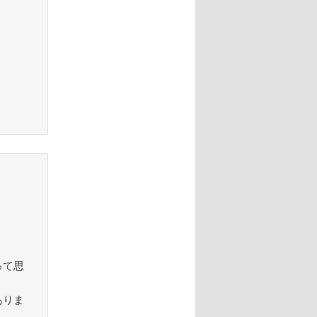
って思
ありま