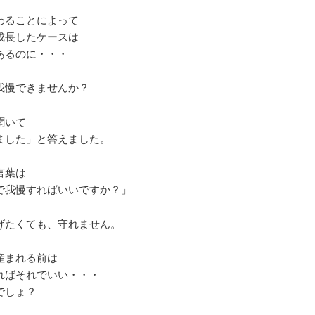
わることによって
成長したケースは
あるのに・・・
我慢できませんか？
聞いて
ました」と答えました。
言葉は
で我慢すればいいですか？」
げたくても、守れません。
産まれる前は
ればそれでいい・・・
でしょ？