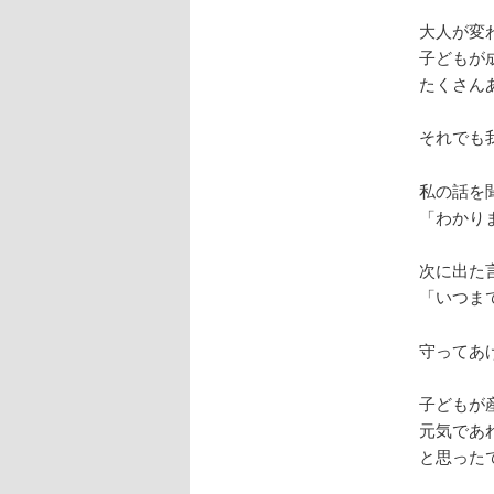
大人が変
子どもが
たくさん
それでも
私の話を
「わかり
次に出た
「いつま
守ってあ
子どもが
元気であ
と思った