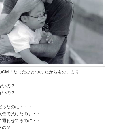
のCM「たったひとつの たからもの」より
ないの？
ないの？
だったのに・・・
責任で負けたのよ・・・
に通わせてるのに・・・
るの？