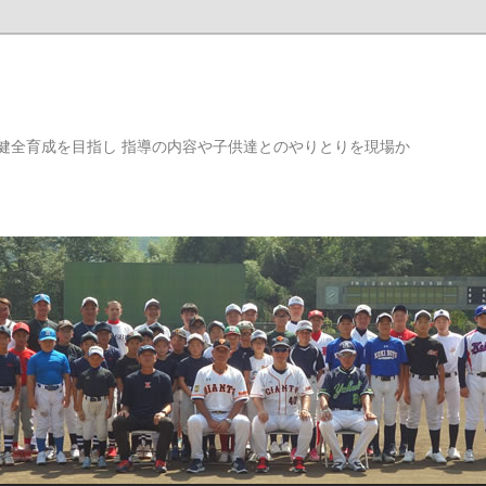
健全育成を目指し 指導の内容や子供達とのやりとりを現場か