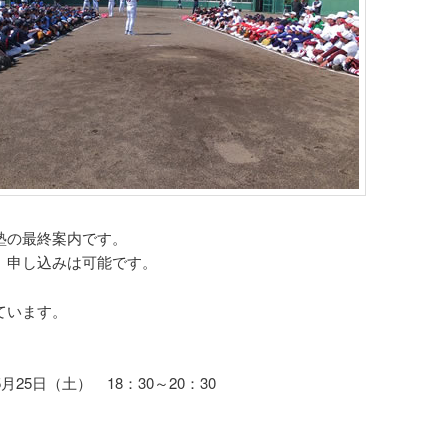
塾の最終案内です。
、申し込みは可能です。
ています。
】
5月25日（土） 18：30～20：30
】