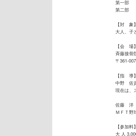
第一部 
第二部 
【対 象
大人、子
【会 場
斉藤接骨
〒361-0
【指 導
中野 佐
現在は、
佐藤 洋
ＭＦＴ野
【参加料
大 人 3,