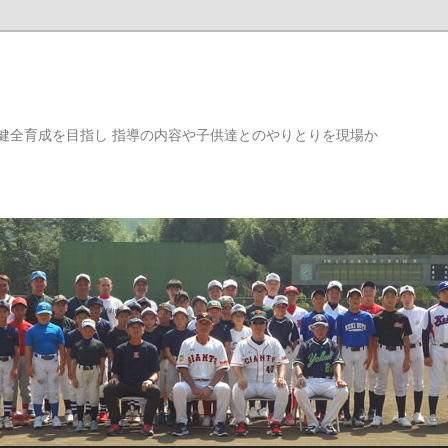
健全育成を目指し 指導の内容や子供達とのやりとりを現場か