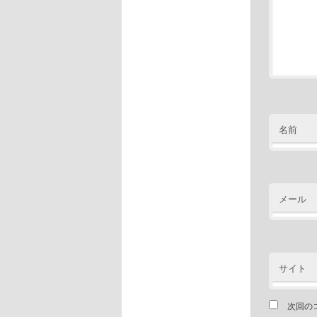
名前
メール
サイト
次回の