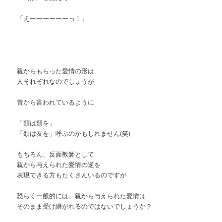
「えーーーーーーっ！」
親からもらった愛情の形は
人それぞれなのでしょうが
昔から言われているように
「類は類を」
「類は友を」呼ぶのかもしれません(笑)
もちろん、反面教師として
親から与えられた愛情の逆を
表現できる方もたくさんいるのですが
恐らく一般的には、親から与えられた愛情は
そのまま受け継がれるのではないでしょうか？