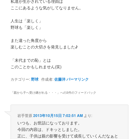
私達が生かされている理由は
ここにあるような気がしてなりません。
人生は「楽しく」
野球も「楽しく」
また違った角度から
楽しむことの大切さを発見しました♪
「末代までの恥」とは
このことかもしれません(笑)
カテゴリー:
野球
作成者:
佐藤洋
パーマリンク
「
親から子へ受け継がれる・・・
」への3件のフィードバック
岩手菅原
2013年10月15日 7:02:51 AM
より:
いつも、お世話になっております。
今回の内容は、ドキッとしました。
正に、子供は親の影響を受けて成長していくんだなぁと