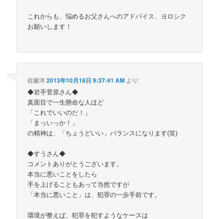
これからも、悩めるお父さんへのアドバイス、ヨロシク
お願いします！
佐藤洋
2013年10月18日 9:37:41 AM
より:
◆岩手菅原さん◆
真面目で一生懸命な人ほど
「これでいいのだ！」
「まっいっか！」
の精神は、「ちょうどいい」バランスになります(笑)
◆すうさん◆
コメントありがとうございます。
本当に悪いことをしたら
手を上げることもあって当然ですが
「本当に悪いこと」は、犯罪の一歩手前です。
環境が整えば、犯罪を犯すようなケースは