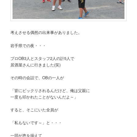
考えさせる偶然の出来事がありました。
岩手県での夜・・・
プロOB3人とスタッフ2人の計5人で
居酒屋さんに行きました(笑)
その時の会話で、OBの一人が
「皆にビックリされるんだけど、俺は父親に
一度も叩かれたことがないんだよ～」
すると、そこにいた全員が
「私もないです～」と・・・
一同が声を揃えて