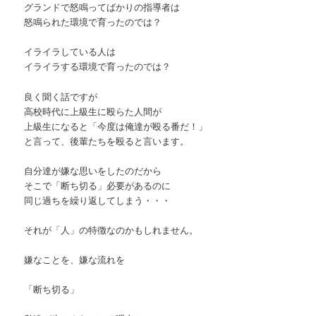
グランドで怒鳴ってばかりの指導者は
怒鳴られた環境で育ったのでは？
イライラしている人は
イライラする環境で育ったのでは？
良く聞く話ですが
高校時代に上級生に殴らた人間が
上級生になると「今度は俺達が殴る番だ！」
と言って、後輩たちを殴ると言います。
自分達が嫌な思いをしたのだから
そこで「断ち切る」必要があるのに
同じ過ちを繰り返してしまう・・・
それが「人」の特徴なのかもしれません。
嫌なことを、嫌な流れを
「断ち切る」