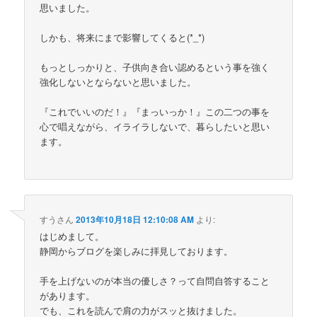
思いました。
しかも、将来にまで影響してくると(*_*)
もっとしっかりと、子供向き合い認めるという事を強く
強化しないとならないと思いました。
『これでいいのだ！』『まっいっか！』この二つの事を
心で唱えながら、イライラしないで、暮らしたいと思い
ます。
すうさん
2013年10月18日 12:10:08 AM
より:
はじめまして。
静岡からブログを楽しみに拝見しております。
手を上げないのが本当の優しさ？って自問自答すること
があります。
でも、これを読んで肩の力がスッと抜けました。