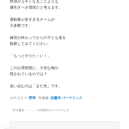
野球が上手くなることよりも
優先すべき環境だと考えます。
運動量が多すぎるチームが
大多数です。
練習が終わってからの子ども達を
観察してみてください。
「もっとやりた～い！」
この心理状態に、大切な物が
隠されているのでは？
追い込むのは「まだ先」です。
カテゴリー:
野球
作成者:
佐藤洋
パーマリンク
「
やり過ぎ・・・
」への3件のフィードバック