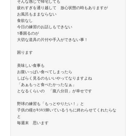
そんな感じで帰宅しても
疲れすぎを通り越して 放心状態の時もありますが
お風呂もままならない
食欲なし
今日の練習のお話しもできない
1番困るのが
大切な道具の片付や手入ができない事！
困ります
美味しい食事も
お腹いっぱい食べてしまったら
しばらく見るのもいいやってなりますよね
「あぁもっと食べたかったなぁ」
となるくらいの 「腹八分目」が幸せです
野球の練習も「もっとやりたい！」と
子供の瞳がｷﾗｷﾗ輝いているうちに終わらせてくれたらな
と
毎週末 思います