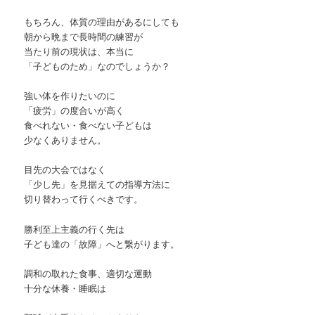
もちろん、体質の理由があるにしても
朝から晩まで長時間の練習が
当たり前の現状は、本当に
「子どものため」なのでしょうか？
強い体を作りたいのに
「疲労」の度合いが高く
食べれない・食べない子どもは
少なくありません。
目先の大会ではなく
「少し先」を見据えての指導方法に
切り替わって行くべきです。
勝利至上主義の行く先は
子ども達の「故障」へと繋がります。
調和の取れた食事、適切な運動
十分な休養・睡眠は