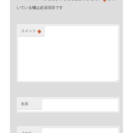
いている欄は必須項目です
※
コメント
名前
メール