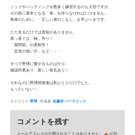
ノックやバッティングを数多く練習するのも大切ですが
その前に基本となる「体」を作らなければいけません。
将来のために、「正しい身のこなし」を学ぶべきです。
ただ走るだけでは意味がありません。
真っ直ぐな「軸」作り！
「股関節」の柔軟性！
「足首の使い方」など・・・
すべて野球に繋がるものばかり。
確認作業あり、新しい発見あり！
それなのに野球関係者は私ひとりだけでした。
もったいない！
カテゴリー:
野球
作成者:
佐藤洋
パーマリンク
コメントを残す
※
メールアドレスが公開されることはありません。
が付