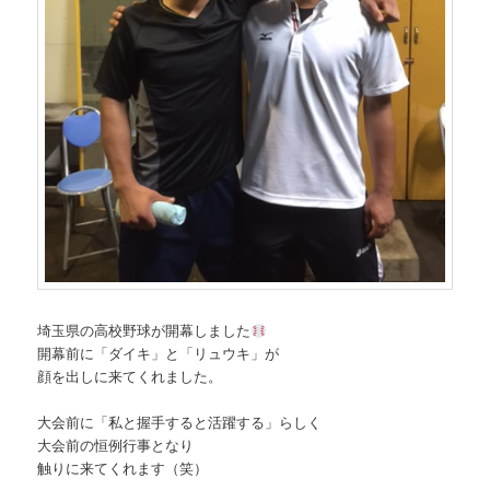
埼玉県の高校野球が開幕しました
開幕前に「ダイキ」と「リュウキ」が
顔を出しに来てくれました。
大会前に「私と握手すると活躍する」らしく
大会前の恒例行事となり
触りに来てくれます（笑）