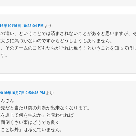
16年10月6日 10:23:04 PM
より:
観の違い、ということでは済まされないことがあると思いますが、
重大さに気づかないのですからどうしようもありません。
て、そのチームのこどもたちがそれは違う！ということを知ってほ
ます。
2016年10月7日 2:54:45 PM
より:
けんさん
優先だと当たり前の判断が出来なくなります。
球を通じて何を学ぶか」と問われれば
な面倒くさい事はどうでも良く
つこと以外」は考えていません。