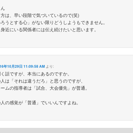
さん
方は、早い段階で気づいているので(笑)
わろうとする心」がない限りどうしようもできません。
て身近にいる関係者には伝え続けたいと思います。
16年10月29日 11:09:58 AM
より:
聞く話ですが、本当にあるのですか。
の人は「それは違うだろ」と思うのですが、
チームの指導者は「試合、大会優先」が普通。
の人の感覚が「普通」でいいんですよね。