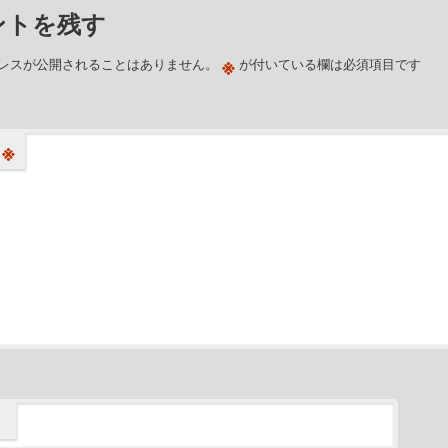
ントを残す
※
レスが公開されることはありません。
が付いている欄は必須項目です
※