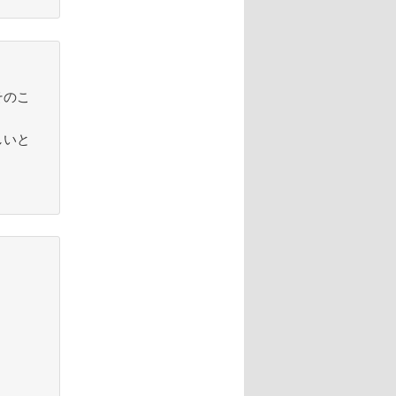
そのこ
しいと