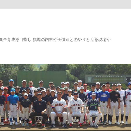
健全育成を目指し 指導の内容や子供達とのやりとりを現場か