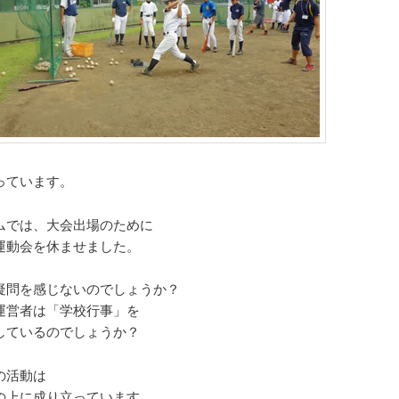
っています。
ムでは、大会出場のために
運動会を休ませました。
疑問を感じないのでしょうか？
運営者は「学校行事」を
しているのでしょうか？
の活動は
の上に成り立っています。