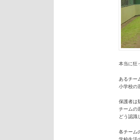
本当に狂
あるチー
小学校の
保護者は
チームの
どう認識
各チーム
学校生活