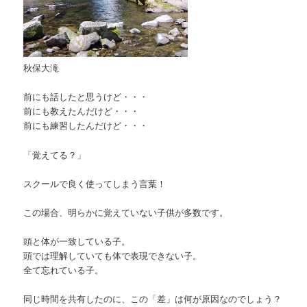
秋保大滝
前にも話したと思うけど・・・
前にも教えたんだけど・・・
前にも練習したんだけど・・・
「覚えてる？」
スクールで良く使ってしまう言葉！
この場合、明らかに覚えていない子供が多数です。
頭と体が一致している子。
頭では理解していても体で表現できない子。
全て忘れている子。
同じ時間を共有したのに、この「差」は何が原因なのでしょう？