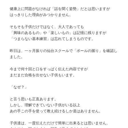
健康上に問題がなければ「話を聞く姿勢」だとは思いますが
はっきりした理由がみつかりません。
そもそも子供だけではなく、大人であっても
「興味のあるもの」や「楽しいもの」は記憶に残りますが
「つまらない基本練習」は忘れてしまうものです。
昨日は、一ヶ月振りの仙台スクールで「ボールの握り」を確認し
ました。
今まで何十回と口をすっぱく伝えた内容ですが
まだまだ合格を出せない子供もいます。
「なぜ？」
と言う思いも正直あります。
しかし、理解できていない子供がいる以上
あの手この手を使って教え続けるしか道はありません。
子供達は、一度伝えただけで簡単に出来るとは思いません。