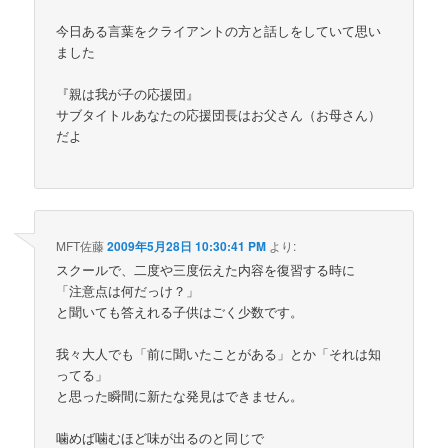
今日ある言葉をクライアントの方と話しをしていて思い
ました
『親は我が子の応援団』
サブタイトルあなたの応援団長はお父さん（お母さん）
だよ
MFT佐藤
2009年5月28日 10:30:41 PM
より:
スクールで、二度や三度伝えた内容を復習する時に
「注意点は何だっけ？」
と聞いても答えれる子供はごく少数です。
我々大人でも「前に聞いたことがある」とか「それは知
ってる」
と思った瞬間に新たな発見はできません。
噛めば噛むほど味が出るのと同じで