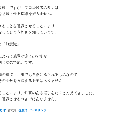
は様々ですが、プロ経験者の多くは
を意識させる指導を好みません。
来ることを意識させることにより
なってしまう怖さを知っています。
と「無意識」
によって感覚が違うのですが
同じなので厄介です。
肉の構造上、誰でも自然に捻られるものなので
その部分を強調する必要はありません
ることにより、弊害のある選手をたくさん見てきました。
に意識させるべきではありません。
野球
作成者:
佐藤洋
パーマリンク