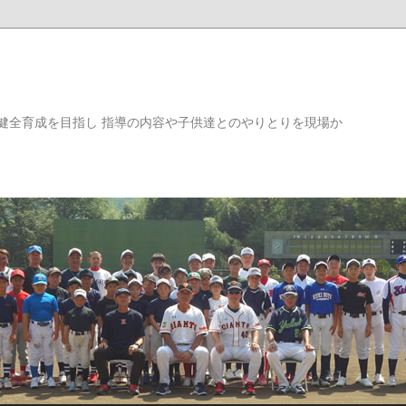
健全育成を目指し 指導の内容や子供達とのやりとりを現場か