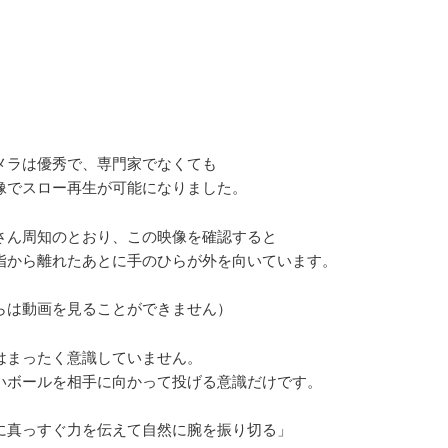
メラは優秀で、専門家でなくても
像でスロー再生が可能になりました。
さん周知のとおり、この映像を確認すると
指から離れたあとに手のひらが外を向いています。
らは動画を見ることができません）
はまったく意識していません。
いボールを相手に向かって投げる意識だけです。
に真っすぐ力を伝えて自然に腕を振り切る」