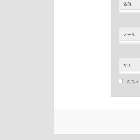
名前
メール
サイト
次回の