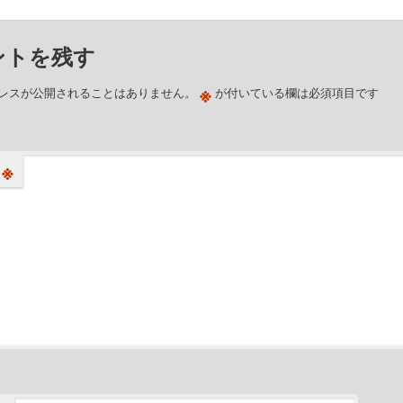
ントを残す
※
レスが公開されることはありません。
が付いている欄は必須項目です
※