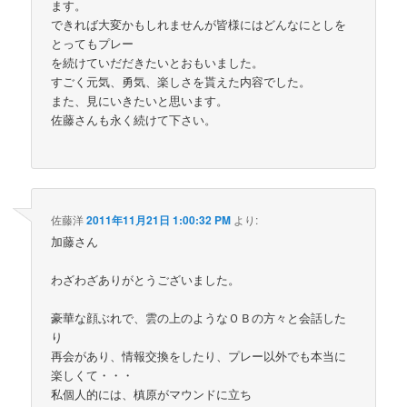
ます。
できれば大変かもしれませんが皆様にはどんなにとしを
とってもプレー
を続けていだだきたいとおもいました。
すごく元気、勇気、楽しさを貰えた内容でした。
また、見にいきたいと思います。
佐藤さんも永く続けて下さい。
佐藤洋
2011年11月21日 1:00:32 PM
より:
加藤さん
わざわざありがとうございました。
豪華な顔ぶれで、雲の上のようなＯＢの方々と会話した
り
再会があり、情報交換をしたり、プレー以外でも本当に
楽しくて・・・
私個人的には、槙原がマウンドに立ち