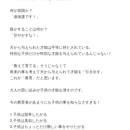
何が原因か？
「過保護です！」
親がすることは何か？
「甘やかすな！」
天から与えられた才能は平等に持たされている。
特別な子供だけが特別な才能を与えられているんじゃない！
「教えて育てる」そうじゃなくて
将来の事を考えて天から与えられて才能を「引き出す」
これが「教育」だと思います。
大人の思い込みが子供の才能を潰すのです。
今の教育者があまりにも子供の事を知らなさすぎる！
1.子供は競争したがる
2.子供は真似したがる
3.子供はちょっとだけ難しい事をやりたがる