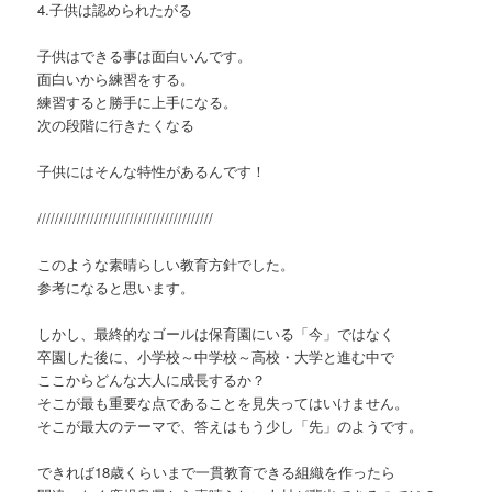
4.子供は認められたがる
子供はできる事は面白いんです。
面白いから練習をする。
練習すると勝手に上手になる。
次の段階に行きたくなる
子供にはそんな特性があるんです！
////////////////////////////////////////
このような素晴らしい教育方針でした。
参考になると思います。
しかし、最終的なゴールは保育園にいる「今」ではなく
卒園した後に、小学校～中学校～高校・大学と進む中で
ここからどんな大人に成長するか？
そこが最も重要な点であることを見失ってはいけません。
そこが最大のテーマで、答えはもう少し「先」のようです。
できれば18歳くらいまで一貫教育できる組織を作ったら