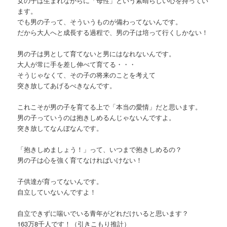
女の子は生まれながらに「母性」という素晴らしい心を持ってい
ます。
でも男の子って、そういうものが備わってないんです。
だから大人へと成長する過程で、男の子は培って行くしかない！
男の子は男として育てないと男にはなれないんです。
大人が常に手を差し伸べて育てる・・・
そうじゃなくて、その子の将来のことを考えて
突き放してあげるべきなんです。
これこそが男の子を育てる上で「本当の愛情」だと思います。
男の子っていうのは抱きしめるんじゃないんですよ。
突き放してなんぼなんです。
「抱きしめましょう！」って、いつまで抱きしめるの？
男の子は心を強く育てなければいけない！
子供達が育ってないんです。
自立していないんですよ！
自立できずに喘いでいる青年がどれだけいると思います？
163万8千人です！（引きこもり推計）