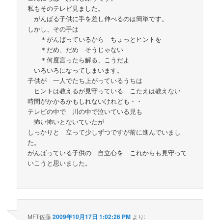
私もそのテレビ見ました。
がんばる子供に手を差し伸べるのは簡単です。
しかし、その手は
＊がんばっているから ちょっとヒントを
＊だめ、だめ そうじゃない
＊何度言ったら解る、こうだよ
いろいろになってしまいます。
子供が 一人でたち上がっているうちは
ヒントは教えるが見守っている こたえは教えない
時間がかかるかもしれないけれども・・
テレビの中で 川の中で泣いている児も
怖い怖いとないていたが
しっかりと 立って少しずつですが前に進んでいまし
た。
がんばっている子供の 自立心を これからも見守って
いこうと思いました。
MFT佐藤
2009年10月17日 1:02:26 PM
より: