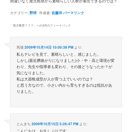
間違いなく鹿児島県から素晴らしい人材が輩出できるのでは？
カテゴリー:
野球
作成者:
佐藤洋
パーマリンク
「
英才教育？？？
」への3件のフィードバック
馬場
2009年10月14日 10:00:38 PM
より:
私もテレビを見て、素晴らしいと、感じました。
しかし(最近臍曲がりになりました)小・中・高と環境が変
わり、先生や指導者も変わり、その後どうなったか？が
気になりました。
私は大器晩成型が人が育つ上でいいのでは？
と思う方なので、小さい内から育ちすぎるのは抵抗があ
りました。
とんきち
2009年10月15日 5:26:47 PM
より:
こんにちは お久しぶりです。