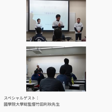
スペシャルゲスト：
國學院大學総監督竹田利秋先生