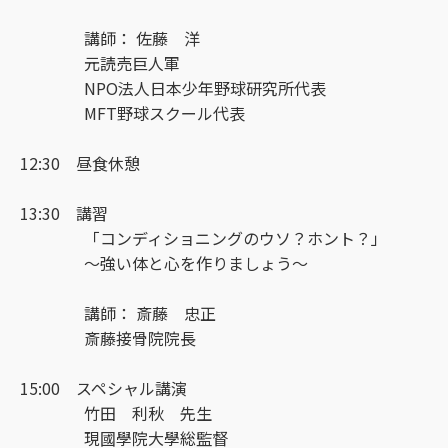
講師： 佐藤 洋
元読売巨人軍
NPO法人日本少年野球研究所代表
MFT野球スクール代表
12:30 昼食休憩
13:30 講習
「コンディショニングのウソ？ホント？」
～強い体と心を作りましょう～
講師： 斎藤 忠正
斎藤接骨院院長
15:00 スペシャル講演
竹田 利秋 先生
現國學院大學総監督