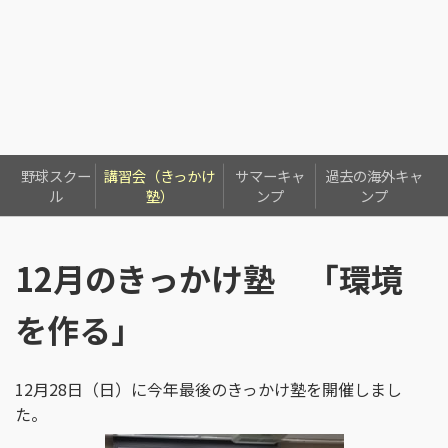
野球スクー
講習会（きっかけ
サマーキャ
過去の海外キャ
ル
塾）
ンプ
ンプ
12月のきっかけ塾 「環境
を作る」
12月28日（日）に今年最後のきっかけ塾を開催しまし
た。