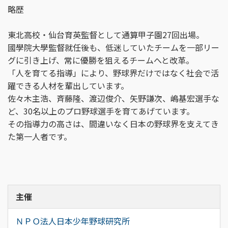
略歴
東北高校・仙台育英監督として通算甲子園27回出場。
國學院大學監督就任後も、低迷していたチームを一部リー
グに引き上げ、常に優勝を狙えるチームへと改革。
「人を育てる指導」により、野球界だけではなく社会で活
躍できる人材を輩出しています。
佐々木主浩、斉藤隆、渡辺俊介、矢野謙次、嶋基宏選手な
ど、30名以上のプロ野球選手を育てあげています。
その指導力の高さは、間違いなく日本の野球界を支えてき
た第一人者です。
主催
ＮＰＯ法人日本少年野球研究所