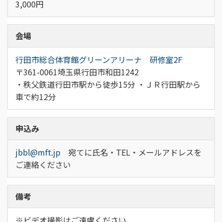
3,000円
会場
行田市総合体育館グリーンアリーナ 研修室2F
〒361-0061埼玉県行田市和田1242
・秩父鉄道行田市駅から徒歩15分 ・ＪＲ行田駅から
車で約12分
申込み
jbbl@mft.jp
宛てに氏名・TEL・メールアドレスを
ご連絡ください
備考
※ビデオ撮影はご遠慮ください