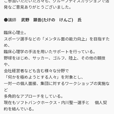
ご参加いただいた方々も、グループディスカッションで活
発なご意見ありがとうございました。
●講師
武野 顕吾(たけの けんご) 氏
臨床心理士。
スポーツ選手などの「メンタル面の能力向上」を目指すた
め、
臨床心理学の手法を用いたサポートを行っている。
野球をはじめ、サッカー、ゴルフ、陸上、その他の競技
や、
会社経営者なども含む様々な分野で
「何かを極めようとする人々」を対象とし、
一対一の個人面接、集団に対するワークショップの実施な
ど
多角的なアプローチをしている。
現在もソフトバンクホークス・内川聖一選手と 個人契
約を結んでいる。