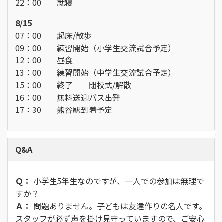
22：00 就寝
8/15
07：00 起床/散歩
09：00 練習開始（小学生交流試合予定）
12：00 昼食
13：00 練習開始（中学生交流試合予定）
15：00 終了 閉校式/解散
16：00 無料送迎バス出発
17：30 熊谷駅到着予定
Q&A
Ｑ：
小学生5年生なのですが、一人での参加は無理で
すか？
Ａ：
問題ありません。子どもは友達作りの名人です。
スタッフが必ず声を掛け見守っていますので、ご安心