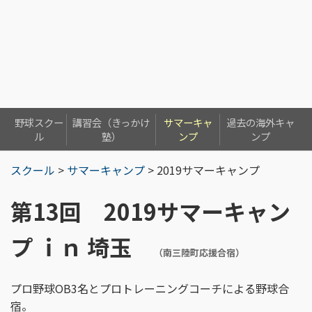
野球スクー
講習会（きっかけ
サマーキャ
過去の海外キャ
ル
塾）
ンプ
ンプ
スクール
>
サマーキャンプ
> 2019サマーキャンプ
第13回 2019サマーキャン
プ ｉｎ 埼玉
（南三陸町応援合宿）
プロ野球OB3名とプロトレーニングコーチによる野球合
宿。