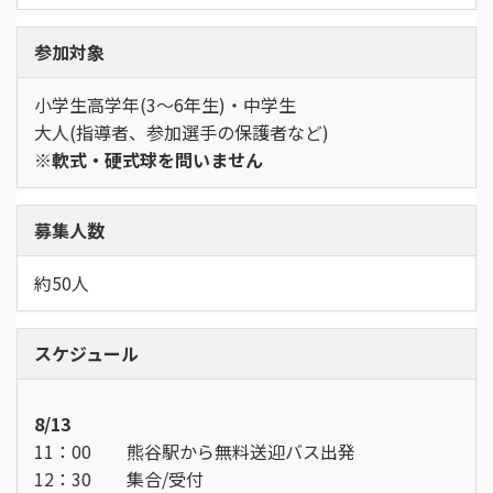
参加対象
小学生高学年(3～6年生)・中学生
大人(指導者、参加選手の保護者など)
※軟式・硬式球を問いません
募集人数
約50人
スケジュール
8/13
11：00 熊谷駅から無料送迎バス出発
12：30 集合/受付