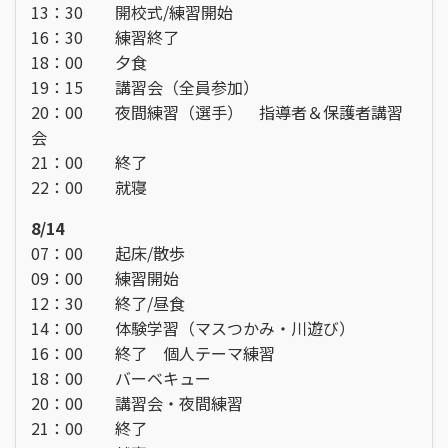
13：30 開校式/練習開始
16：30 練習終了
18：00 夕食
19：15 講習会（全員参加）
20：00 夜間練習（選手） 指導者＆保護者講習
会
21：00 終了
22：00 就寝
8/14
07：00 起床/散歩
09：00 練習開始
12：30 終了/昼食
14：00 体験学習（マスつかみ・川遊び）
16：00 終了 個人テーマ練習
18：00 バーベキュー
20：00 講習会・夜間練習
21：00 終了