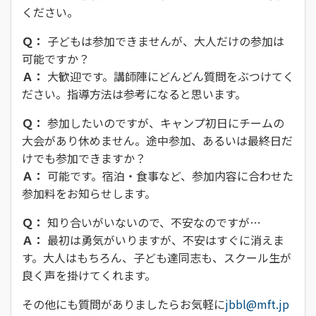
ください。
Ｑ：
子どもは参加できませんが、大人だけの参加は
可能ですか？
Ａ：
大歓迎です。講師陣にどんどん質問をぶつけてく
ださい。指導方法は参考になると思います。
Ｑ：
参加したいのですが、キャンプ初日にチームの
大会があり休めません。途中参加、あるいは最終日だ
けでも参加できますか？
Ａ：
可能です。宿泊・食事など、参加内容に合わせた
参加料をお知らせします。
Ｑ：
知り合いがいないので、不安なのですが…
Ａ：
最初は勇気がいりますが、不安はすぐに消えま
す。大人はもちろん、子ども達同志も、スクール生が
良く声を掛けてくれます。
その他にも質問がありましたらお気軽に
jbbl@mft.jp