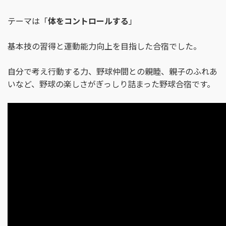
テーマは「
体をコントロールする
」
基本技の習得と運動能力向上を目指した合宿でした。
自分で考え行動する力、野球仲間との親睦、親子のふれあ
いなど、野球の楽しさがぎっしり詰まった野球合宿です。