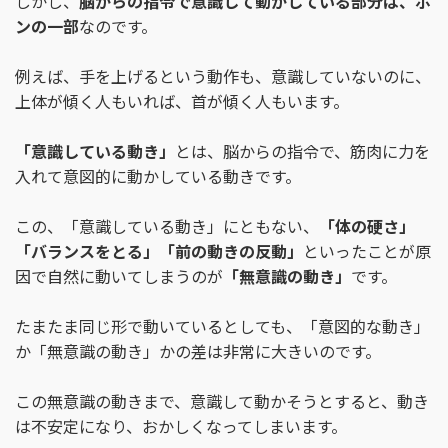
しかし、
脳からの指令で意識して動かしている部分は、ホ
ンの一部
なのです。
例えば、手を上げるという動作も、意識していないのに、
上体が傾く人もいれば、首が傾く人もいます。
「意識している動き」
とは、脳からの指令で、筋肉に力を
入れて意図的に動かしている動きです。
この、「意識している動き」にともない、
「体の硬さ」
「バランスをとる」「前の動きの反動」
といったことが原
因で自然に動いてしまうのが
「
無意識の動き
」
です。
たまたま同じ形で動いているとしても、「意図的な動き」
か「無意識の動き」かの差は非常に大きいのです。
この無意識の動きまで、意識して動かそうとすると、動き
は不安定になり、おかしくなってしまいます。