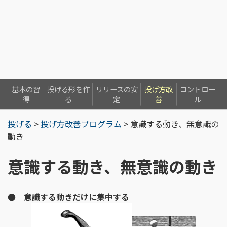
基本の習
投げる形を作
リリースの安
投げ方改
コントロー
得
る
定
善
ル
投げる
>
投げ方改善プログラム
> 意識する動き、無意識の
動き
意識する動き、無意識の動き
● 意識する動きだけに集中する