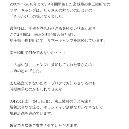
2007年〜2010年まで、4年間開催した宮城県の南三陸町での
サマーキャンプは、たくさんの方々との出会いの
「きっかけ」の場となりました。
震災後は、開催を見合わせざるを得ない状況が続き
ここ2年間は、南三陸町応援合宿と称し、
埼玉県小鹿野町にて、サマーキャンプを継続しています。
南三陸町で何かできないか・・・
この思いは、キャンプに参加してくれた皆さんの
共通の思いでした。
まだ確定できないため、ブログでお知らせするのも
時期尚早なのかもしれませんが、
3月23日(土)・24日(日)に、南三陸町の子ども達と
親善試合や交流会、ボランティア活動などができないか
現在計画を進めています。
確定でき次第ご案内させていただきます。