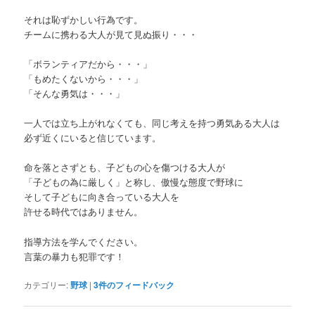
それは恥ずかしい行為です。
チームに携わる大人が見て見ぬ振り・・・
「ボランティアだから・・・」
「もめたくないから・・・」
「そんな勇気は・・・」
一人では立ち上がれなくても、同じ考えを持つ勇気ある大人は
必ず近くにいると信じています。
命を落とさずとも、子どもの心を傷つける大人が
「子どもの為に厳しく」と称し、傲慢な態度で野球に
そして子どもに向き合っている大人を
許せる時代ではありません。
指導方法を学んでください。
言葉の暴力も犯罪です！
カテゴリー:
野球
|
3
件のフィードバック