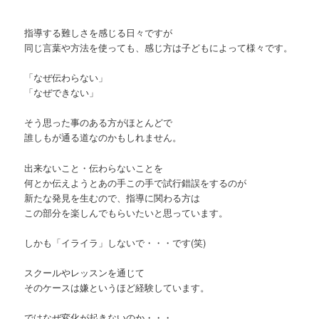
指導する難しさを感じる日々ですが
同じ言葉や方法を使っても、感じ方は子どもによって様々です。
「なぜ伝わらない」
「なぜできない」
そう思った事のある方がほとんどで
誰しもが通る道なのかもしれません。
出来ないこと・伝わらないことを
何とか伝えようとあの手この手で試行錯誤をするのが
新たな発見を生むので、指導に関わる方は
この部分を楽しんでもらいたいと思っています。
しかも「イライラ」しないで・・・です(笑)
スクールやレッスンを通じて
そのケースは嫌というほど経験しています。
ではなぜ変化が起きないのか・・・