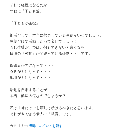
そして犠牲になるのが
つねに「子ども達」
「子どもが主役」
部活だって、本当に努力している生徒がいるでしょう。
生徒だけで活動したって良いでしょう！
もし生徒だけでは、何もできないと言うなら
日頃の「教育」が間違っている証拠・・・です。
保護者が力になって・・・
ＯＢが力になって・・・
地域が力になって・・・
活動を自粛することが
本当に解決の道なのでしょうか？
私は生徒だけでも活動は続けるべきだと思います。
それが今できる最大の「教育」です。
カテゴリー:
野球
|
コメントを残す