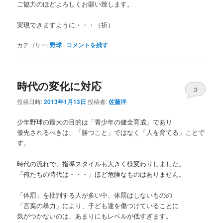
ご協力のほどよろしくお願い致します。
実現できますように・・・（祈）
カテゴリー:
野球
|
コメントを残す
時代の変化に対応
3
投稿日時:
2013年1月13日
投稿者:
佐藤洋
少年野球の最大の目的は「青少年の健全育成」であり
優先されるべきは、「勝つこと」ではなく「人を育てる」ことで
す。
時代の流れで、指導スタイルも大きく様変わりしました。
「俺たちの時代は・・・」ほど危険なものはありません。
「体罰」を批判する人が多い中、体罰はしないものの
「言葉の暴力」により、子ども達を傷つけていることに
気がつかないのは、あまりにもレベルが低すぎます。