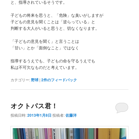
と、指導されているそうです。
子どもの将来を思うと、「危険」な臭いがしますが
子どもの意見を聞くことは「逆らっている」と
判断する大人がいると思うと、切なくなります。
「子どもの意見を聞く」と言うことは
「甘い」とか「面倒なこと」ではなく
指導するうえでも、子どもの命を守るうえでも
私は不可欠なものだと考えています。
カテゴリー:
野球
|
2
件のフィードバック
オクトパス君！
投稿日時:
2013年1月8日
投稿者:
佐藤洋