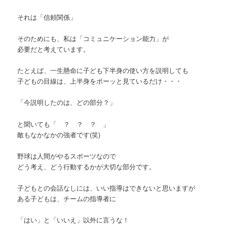
それは「信頼関係」
そのためにも、私は「コミュニケーション能力」が
必要だと考えています。
たとえば、一生懸命に子ども下半身の使い方を説明しても
子どもの目線は、上半身をボーッと見ているだけ・・・
「今説明したのは、どの部分？」
と聞いても「 ？ ？ ？ 」
敵もなかなかの強者です(笑)
野球は人間がやるスポーツなので
どう考え、どう行動するかが大切な部分です。
子どもとの会話なしには、いい指導はできないと思いますが
ある子どもは、チームの指導者に
「はい」と「いいえ」以外に言うな！