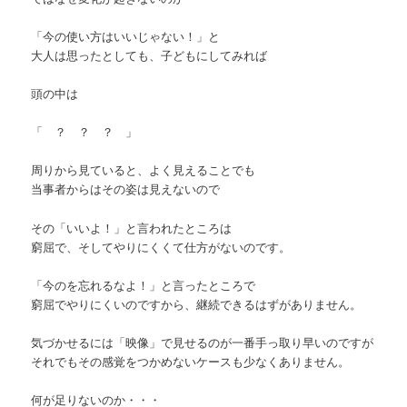
「今の使い方はいいじゃない！」と
大人は思ったとしても、子どもにしてみれば
頭の中は
「 ？ ？ ？ 」
周りから見ていると、よく見えることでも
当事者からはその姿は見えないので
その「いいよ！」と言われたところは
窮屈で、そしてやりにくくて仕方がないのです。
「今のを忘れるなよ！」と言ったところで
窮屈でやりにくいのですから、継続できるはずがありません。
気づかせるには「映像」で見せるのが一番手っ取り早いのですが
それでもその感覚をつかめないケースも少なくありません。
何が足りないのか・・・