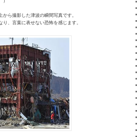
 ）
上から撮影した津波の瞬間写真です。
なり、言葉に表せない恐怖を感じます。