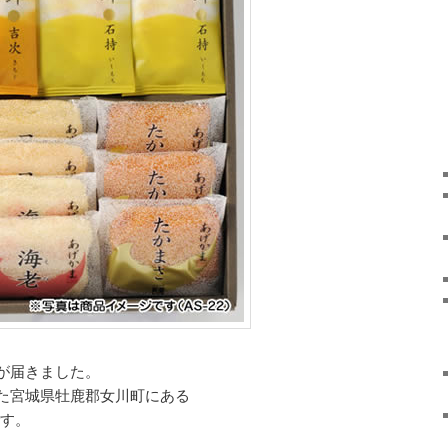
が届きました。
た宮城県牡鹿郡女川町にある
です。