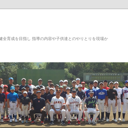
健全育成を目指し 指導の内容や子供達とのやりとりを現場か