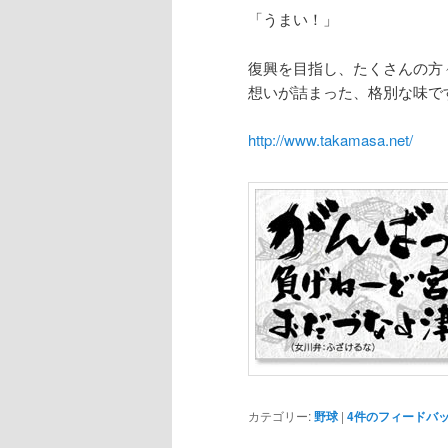
「うまい！」
復興を目指し、たくさんの方
想いが詰まった、格別な味で
http://www.takamasa.net/
カテゴリー:
野球
|
4
件のフィードバ