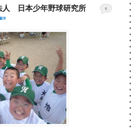
法人 日本少年野球研究所
6
藤洋