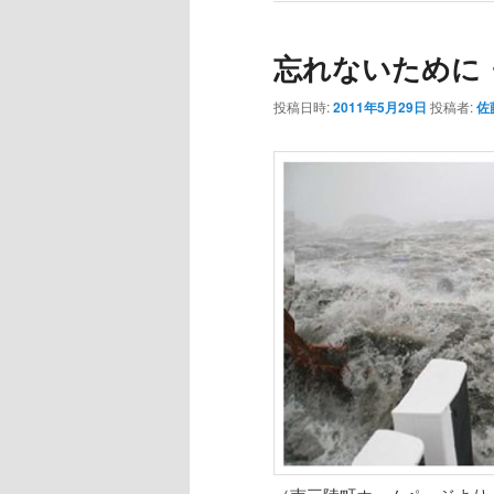
忘れないために
投稿日時:
2011年5月29日
投稿者:
佐