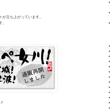
々が立ち上がっています。
す。
ック