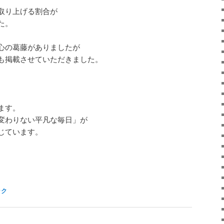
取り上げる割合が
た。
心の葛藤がありましたが
も掲載させていただきました。
ます。
変わりない平凡な毎日」が
じています。
ック