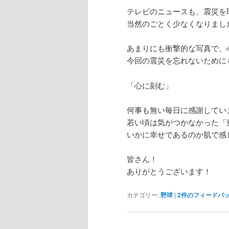
テレビのニュースも、震災を
当然のごとく少なくなりまし
あまりにも衝撃的な写真で、
今回の震災を忘れないために
「心に刻む」
何事も無い毎日に感謝してい
若い頃は気がつかなかった「
いかに幸せであるのか肌で感
皆さん！
ありがとうございます！
カテゴリー:
野球
|
2
件のフィードバ