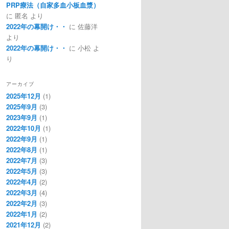
PRP療法（自家多血小板血漿）
に
匿名
より
2022年の幕開け・・
に
佐藤洋
より
2022年の幕開け・・
に
小松
よ
り
アーカイブ
2025年12月
(1)
2025年9月
(3)
2023年9月
(1)
2022年10月
(1)
2022年9月
(1)
2022年8月
(1)
2022年7月
(3)
2022年5月
(3)
2022年4月
(2)
2022年3月
(4)
2022年2月
(3)
2022年1月
(2)
2021年12月
(2)