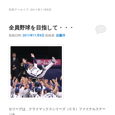
日別アーカイブ:
2011年11月9日
全員野球を目指して・・・
投稿日時:
2011年11月9日
投稿者:
佐藤洋
セリーグは、クライマックスシリーズ（ＣＳ）ファイナルステー
ジを