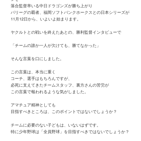
落合監督率いる中日ドラゴンズが勝ち上がり
パリーグの覇者、福岡ソフトバンクホークスとの日本シリーズが
11月12日から、いよいよ始まります。
ヤクルトとの戦いを終えたあとの、勝利監督インタビューで
「チームの誰か一人が欠けても、勝てなかった」
そんな言葉を口にしました。
この言葉は、本当に重く
コーチ、選手はもちろんですが、
必死に支えてきたチームスタッフ、裏方さんの苦労が
この言葉で報われるような気がしました。
アマチュア精神としても
目指すべきところは、このポイントではないでしょうか？
チームに必要のない子どもは、いないはずです。
特に少年野球は「全員野球」を目指すべきではないでしょうか？