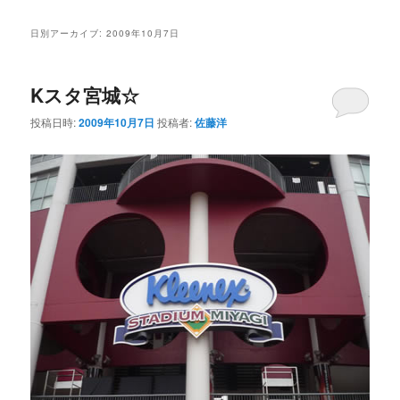
日別アーカイブ:
2009年10月7日
Kスタ宮城☆
投稿日時:
2009年10月7日
投稿者:
佐藤洋