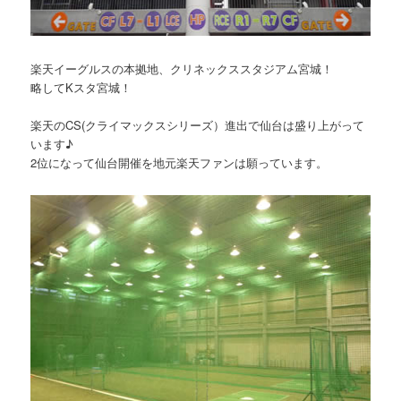
楽天イーグルスの本拠地、クリネックススタジアム宮城！
略してKスタ宮城！
楽天のCS(クライマックスシリーズ）進出で仙台は盛り上がって
います♪
2位になって仙台開催を地元楽天ファンは願っています。